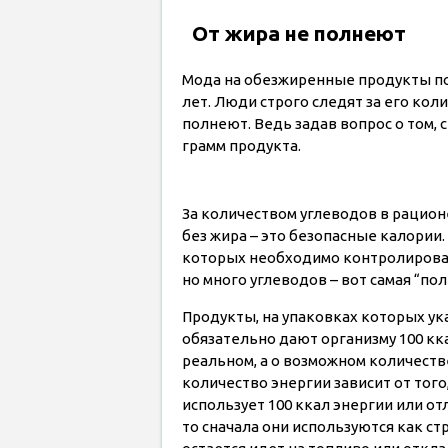
От жира не полнеют
Мода на обезжиренные продукты по
лет. Люди строго следят за его кол
полнеют. Ведь задав вопрос о том, с
грамм продукта.
За количеством углеводов в рационе
без жира – это безопасные калории
которых необходимо контролировать
но много углеводов – вот самая “пол
Продукты, на упаковках которых ука
обязательно дают организму 100 кк
реальном, а о возможном количеств
количество энергии зависит от того,
использует 100 ккал энергии или от
то сначала они используются как ст