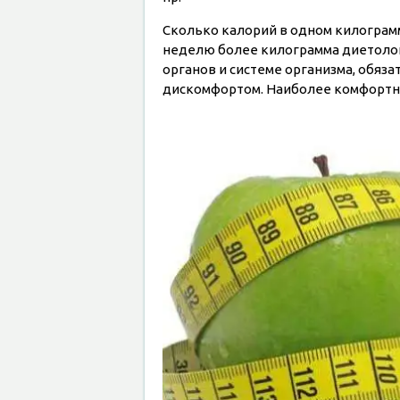
Сколько калорий в одном килограмм
неделю более килограмма диетолог
органов и системе организма, обяз
дискомфортом. Наиболее комфортный