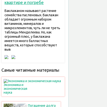
квартире и погребе
Баклажаном называют растение
семейства пасленовых. Баклажан
обладает огромным набором
витаминов, минералов и
микроэлементов, чуть ли не треть
таблицы Менделеева. Но, как
огромный плюс, у баклажана
имеется много балластных
веществ, которые способствуют
выв
Самые читаемые материалы
Экономика и
экономическая
наука
Погашение долга