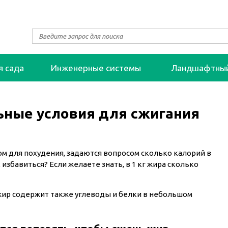
я сада
Инженерные системы
Ландшафтны
льные условия для сжигания
м для похудения, задаются вопросом сколько калорий в
 избавиться? Если желаете знать, в 1 кг жира сколько
жир содержит также углеводы и белки в небольшом