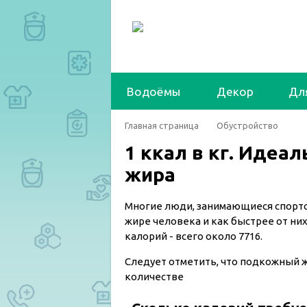
Водоёмы
Декор
Дл
Главная страница
Обустройство
1 ккал в кг. Идеа
жира
Многие люди, занимающиеся спорто
жире человека и как быстрее от них
калорий - всего около 7716.
Следует отметить, что подкожный 
количестве