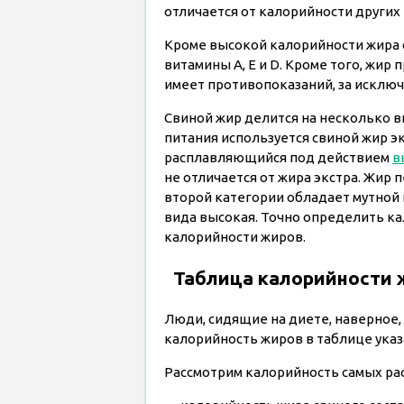
отличается от калорийности других
Кроме высокой калорийности жира с
витамины А, Е и D. Кроме того, жир
имеет противопоказаний, за исклю
Свиной жир делится на несколько ви
питания используется свиной жир 
расплавляющийся под действием
в
не отличается от жира экстра. Жир 
второй категории обладает мутной
вида высокая. Точно определить к
калорийности жиров.
Таблица калорийности 
Люди, сидящие на диете, наверное, 
калорийность жиров в таблице указа
Рассмотрим калорийность самых ра