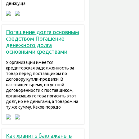
движуща
Погашение долга основным
средством Погашение
денежного долга
основными средствами
У организации имеется
кредиторская задолженность за
товар перед поставщиком по
договору купли-продажи. В
настоящее время, по устной
договоренности с поставщиком,
организация готова погасить этот
долг, но не деньгами, а товаром на
ту же сумму. Каков порядо
Как хранить баклажаны в