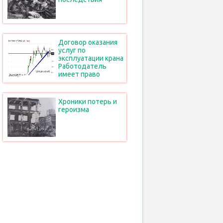
Договор оказания
услуг по
эксплуатации крана
Работодатель
имеет право
Хроники потерь и
героизма