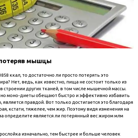
е потеряв мышцы
3858 ккал, то достаточно ли просто потерять это
ра? Нет, ведь, как известно, пища не состоит только из
 в строении других тканей, в том числе мышечной массы.
нно моно-диеты обещают быстро и эффективно избавить
, является правдой. Вот только достигается это благодаря
я, кстати, тяжелее, чем жир. Поэтому видя изменения на
рва определите является ли потерянный вес жиром млм
рослойка изначально, тем быстрее и больше человек