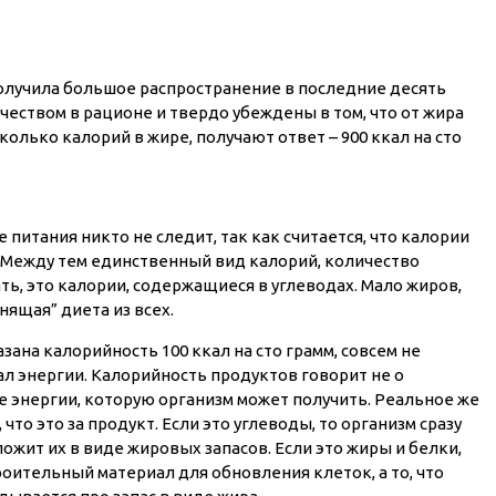
лучила большое распространение в последние десять
ичеством в рационе и твердо убеждены в том, что от жира
колько калорий в жире, получают ответ – 900 ккал на сто
 питания никто не следит, так как считается, что калории
. Между тем единственный вид калорий, количество
, это калории, содержащиеся в углеводах. Мало жиров,
нящая” диета из всех.
зана калорийность 100 ккал на сто грамм, совсем не
ал энергии. Калорийность продуктов говорит не о
е энергии, которую организм может получить. Реальное же
 что это за продукт. Если это углеводы, то организм сразу
ложит их в виде жировых запасов. Если это жиры и белки,
роительный материал для обновления клеток, а то, что