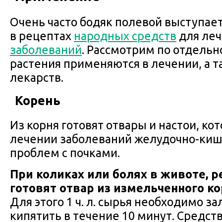
Очень часто бодяк полевой выступа
в рецептах
народных средств
для ле
заболеваний
. Рассмотрим по отдельно
растения применяются в лечении, а 
лекарств.
Корень
Из корня готовят отвары и настои, ко
лечении заболеваний желудочно-кише
проблем с почками.
При коликах или болях в животе, 
готовят отвар из измельченного ко
Для этого 1 ч. л. сырья необходимо з
кипятить в течение 10 минут. Средст