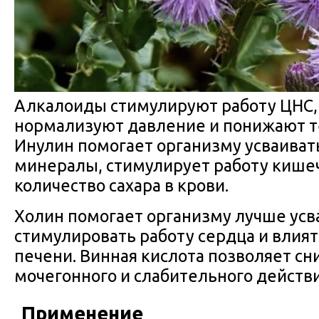
Алкалоиды стимулируют работу ЦНС,
нормализуют давление и понижают т
Инулин помогает организму усваиват
минералы, стимулирует работу кише
количество сахара в крови.
Холин помогает организму лучше усв
стимулировать работу сердца и влия
печени. Винная кислота позволяет сни
мочегонного и слабительного действи
Применение