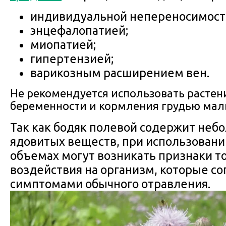
индивидуальной непереносимост
энцефалопатией;
миопатией;
гипертензией;
варикозным расширением вен.
Не рекомендуется использовать растен
беременности и кормления грудью малы
Так как бодяк полевой содержит неб
ядовитых веществ, при использовани
объемах могут возникать признаки т
воздействия на организм, которые с
симптомами обычного отравления.