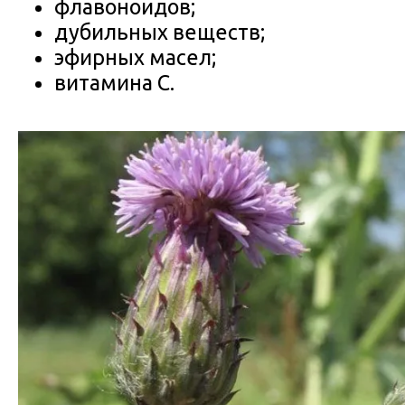
флавоноидов;
дубильных веществ;
эфирных масел;
витамина С.