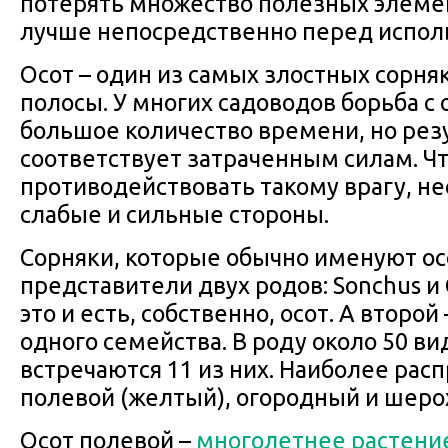
потерять множество полезных элеме
лучше непосредственно перед испол
Осот – один из самых злостных сорня
полосы. У многих садоводов борьба с
большое количество времени, но резу
соответствует затраченным силам. Ч
противодействовать такому врагу, не
слабые и сильные стороны.
Сорняки, которые обычно именуют ос
представители двух родов: Sonchus и 
это и есть, собственно, осот. А второй
одного семейства. В роду около 50 ви
встречаются 11 из них. Наиболее рас
полевой (желтый), огородный и шеро
Осот полевой –
многолетнее растени