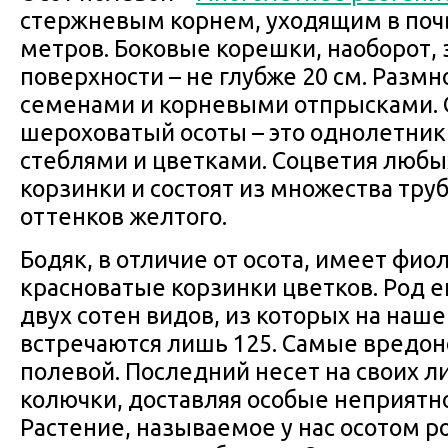
стержневым корнем, уходящим в почву
метров. Боковые корешки, наоборот,
поверхности – не глубже 20 см. Разм
семенами и корневыми отпрысками.
шероховатый осоты – это однолетник
стеблями и цветками. Соцветия любых
корзинки и состоят из множества тру
оттенков желтого.
Бодяк, в отличие от осота, имеет фи
красноватые корзинки цветков. Род е
двух сотен видов, из которых на наш
встречаются лишь 125. Самые вредо
полевой. Последний несет на своих л
колючки, доставляя особые неприятно
Растение, называемое у нас осотом р