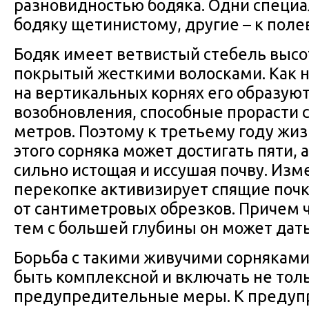
разновидностью бодяка. Одни специал
бодяку щетинистому, другие – к поле
Бодяк имеет ветвистый стебель высот
покрытый жесткими волосками. Как н
на вертикальных корнях его образуют
возобновления, способные прорасти с
метров. Поэтому к третьему году жиз
этого сорняка может достигать пяти, а
сильно истощая и иссушая почву. Из
перекопке активизирует спящие поч
от сантиметровых обрезков. Причем 
тем с большей глубины он может дать
Борьба с такими живучими сорняками
быть комплексной и включать не тол
предупредительные меры. К преду