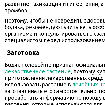
развитие тахикардии и гипертонии, а
тромбов.
Поэтому, чтобы не навредить здоро
бодяка, рекомендуют учитывать особ
организма и консультироваться с к
специалистом перед использованием
Заготовка
Бодяк полевой не признан официаль
лекарственное растение
, поэтому ку
приготовления лекарственных средст
использовать растение в
лечебных ц
заготавливать его самостоятельно, 
проработать информацию по поводу в
растения, которые используются для 