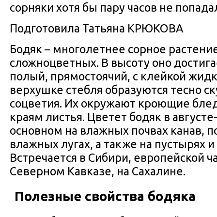
сорняки хотя бы пару часов не попада
Подготовила Татьяна КРЮКОВА
Бодяк – многолетнее сорное растени
сложноцветных. В высоту оно достига
полый, прямостоячий, с клейкой жидк
верхушке стебля образуются тесно с
соцветия. Их окружают кроющие бле
краям листья. Цветет бодяк в августе-
основном на влажных почвах канав, по
влажных лугах, а также на пустырях и
Встречается в Сибири, европейской ча
Северном Кавказе, на Сахалине.
Полезные свойства бодяка