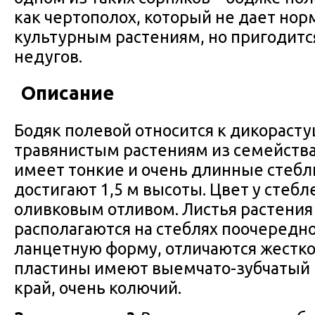
как чертополох, который не дает нор
культурным растениям, но пригодитс
недугов.
Описание
Бодяк полевой относится к дикорас
травянистым растениям из семейств
имеет тонкие и очень длинные стебл
достигают 1,5 м высоты. Цвет у стебл
оливковым отливом. Листья растения
располагаются на стеблях поочередн
ланцетную форму, отличаются жестк
пластины имеют выемчато-зубчатый 
край, очень колючий.