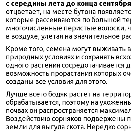
с середины лета до конца сентябр
отцветает, на месте бутона появляет
которые рассеиваются по большой т
многочисленные перистые волоски, ч
в воздухе, улетая на значительное ра
Кроме того, семена могут выживать 
природных условиях и сохранять всхож
одного растения сосредотачивается до
возможность прорастания которых оч
созданы все условия для этого.
Лучше всего бодяк растет на террито
обрабатывается, поэтому на ухоженн
почвах он распространяется максимал
Воздействию сорняков подвержены по
земли для выгула скота. Нередко сор