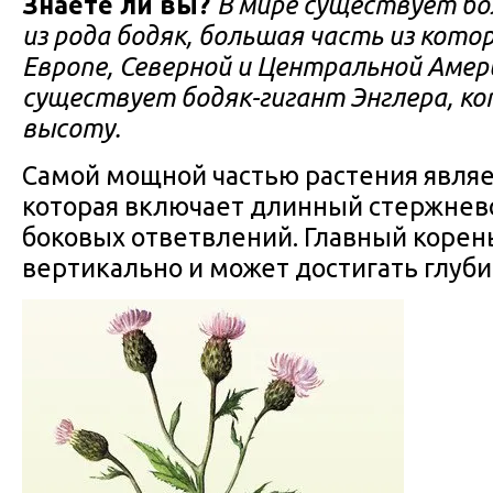
Знаете ли вы?
В мире существует бо
из рода бодяк, большая часть из кото
Европе, Северной и Центральной Амери
существует бодяк-гигант Энглера, ко
высоту.
Самой мощной частью растения являе
которая включает длинный стержнево
боковых ответвлений. Главный корен
вертикально и может достигать глуби