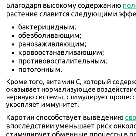
Благодаря высокому содержанию
пол
растение славится следующими эффе
бактерицидным;
обезболивающим;
ранозаживляющим;
кровоостанавливающим;
противовоспалительным;
потогонным.
Кроме того, витамин С, который содерж
оказывает нормализующее воздействие
нервную системы, стимулирует процесс
укрепляет иммунитет.
Каротин способствует выведению
св
впоследствии уменьшает риск онколо
стимулирует обменные процессы в о