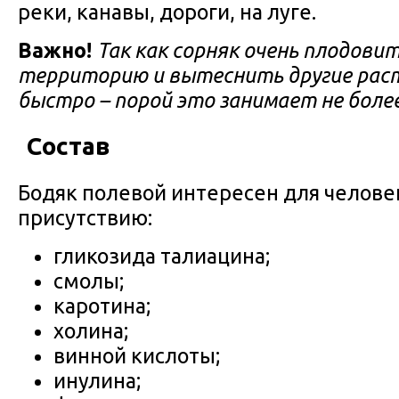
реки, канавы, дороги, на луге.
Важно!
Так как сорняк очень плодови
территорию и вытеснить другие рас
быстро – порой это занимает не боле
Состав
Бодяк полевой интересен для челове
присутствию:
гликозида талиацина;
смолы;
каротина;
холина;
винной кислоты;
инулина;