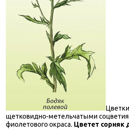
Цветки
щетковидно-метельчатыми соцветиям
фиолетового окраса.
Цветет сорняк 