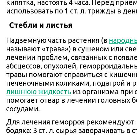
кипятка, настоять 4 часа. Перед при
использовать по 1 ст. л. трижды в ден
Стебли и листья
Надземную часть растения (в
народны
называют «трава») в сушеном или св
лечении проблем, связанных с появл
абсцессов, опухолей, геморроидальн
травы помогают справиться с кишеч
печеночными коликами, подагрой и 
лишнюю жидкость
из организма при 
помогает отвар в лечении головных б
сосудами.
Для лечения геморроя рекомендуют 
бодяка: 3 ст. л. сырья заворачивать в