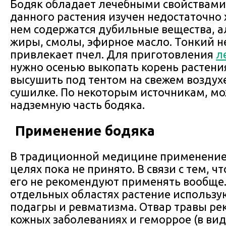
Бодяк обладает лечебными свойствами
данного растения изучен недостаточно 
нем содержатся дубильные вещества, 
жиры, смолы, эфирное масло. Тонкий 
привлекает пчел. Для приготовления
л
нужно осенью выкопать корень растени
высушить под тентом на свежем воздух
сушилке. По некоторым источникам, мо
надземную часть бодяка.
Применение бодяка
В традиционной медицине применение 
целях пока не принято. В связи с тем, ч
его не рекомендуют применять вообще.
отдельных областях растение использую
подагры и ревматизма. Отвар травы ре
кожных заболеваниях и геморрое (в вид