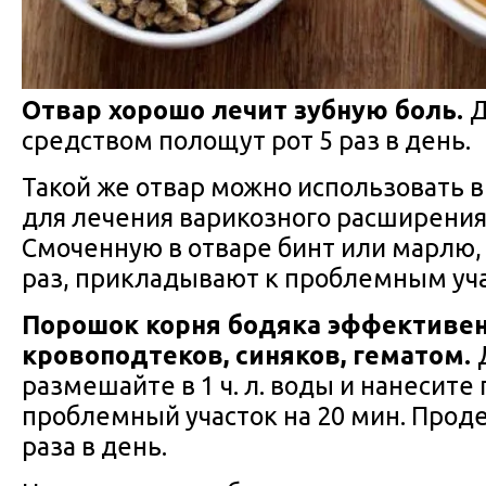
Отвар хорошо лечит зубную боль.
Д
средством полощут рот 5 раз в день.
Такой же отвар можно использовать в
для лечения варикозного расширения
Смоченную в отваре бинт или марлю,
раз, прикладывают к проблемным учас
Порошок корня бодяка эффективен
кровоподтеков, синяков, гематом.
размешайте в 1 ч. л. воды и нанесит
проблемный участок на 20 мин. Прод
раза в день.