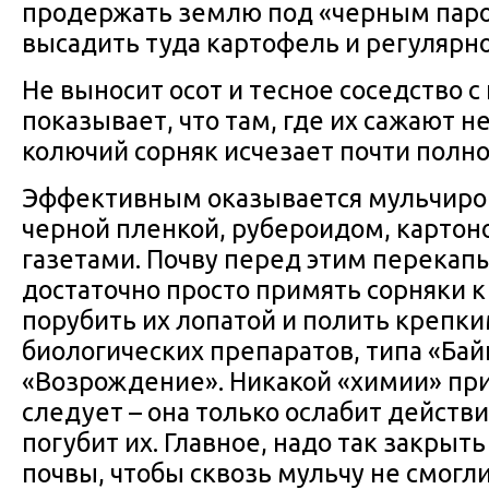
продержать землю под «черным паром
высадить туда картофель и регулярно
Не выносит осот и тесное соседство с
показывает, что там, где их сажают н
колючий сорняк исчезает почти полно
Эффективным оказывается мульчиров
черной пленкой, рубероидом, карто
газетами. Почву перед этим перекапы
достаточно просто примять сорняки к
порубить их лопатой и полить крепк
биологических препаратов, типа «Бай
«Возрождение». Никакой «химии» при
следует – она только ослабит действи
погубит их. Главное, надо так закры
почвы, чтобы сквозь мульчу не смогл