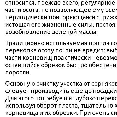
относится, прежде всего, регулярно
части осота, не позволяющее ему осе
периодически повторяющаяся стрижка
истощая его жизненные силы, постоя
возобновление зеленой массы.
Традиционно используемая против со
перекопка осоту почти не вредит: в
части корневищ практически невозмо
оставшийся обрезок быстро обеспечи
поросли.
Основную очистку участка от сорняков
следует производить еще до посадки
Для этого потребуется глубоко переко
используя оборот пласта, тщательно 
корневища и их обрезки. При очень 