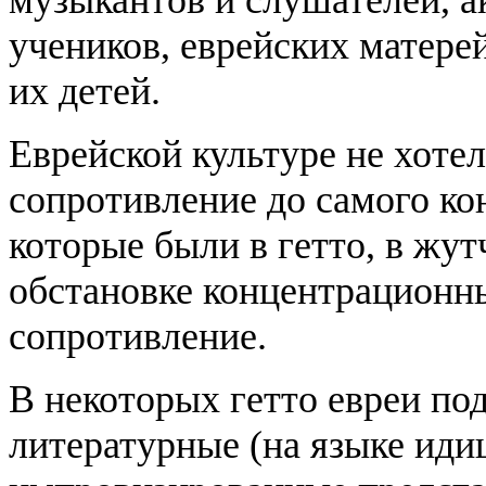
музыкантов и слушателей, ак
учеников, еврейских матере
их детей.
Еврейской культуре не хотел
сопротивление до самого ко
которые были в гетто, в жу
обстановке концентрационны
сопротивление.
В некоторых гетто евреи по
литературные (на языке иди