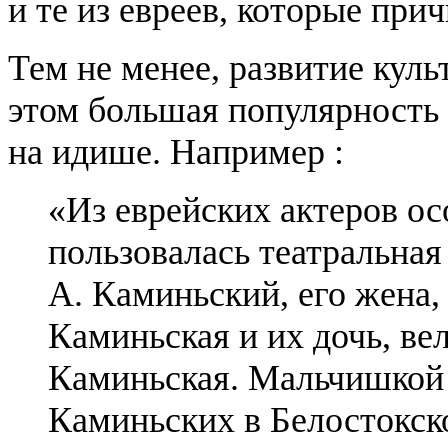
и те из евреев, которые при
Тем не менее, развитие кул
этом большая популярность
на идише. Например :
«Из еврейских актеров о
пользовалась театральна
А. Каминьский, его жена
Каминьская и их дочь, ве
Каминьская. Мальчишкой 
Каминьских в Белостокско