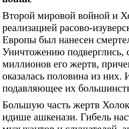
Второй мировой войной и Х
реализацией расово-изуверс
Европы был нанесен смерт
Уничтожению подверглись, с
миллионов его жертв, приче
оказалась половина из них. 
подавляющее их большинст
Большую часть жертв Холок
идише ашкенази. Гибель нас