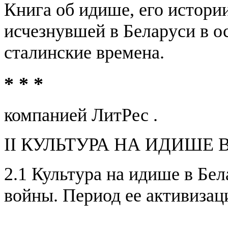
Книга об идише, его истории
исчезнувшей в Беларуси в ос
сталинские времена.
* * *
компанией ЛитРес .
II КУЛЬТУРА НА ИДИШЕ 
2.1 Культура на идише в Бе
войны. Период ее активизац