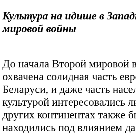
Культура на идише в Запад
мировой войны
До начала Второй мировой 
охвачена солидная часть ев
Беларуси, и даже часть насе
культурой интересовались л
других континентах также б
находились под влиянием д