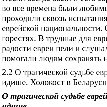
во все времена были любим
проходили сквозь испытания
еврейской национальности. О
горестях. В трудные для евр
радости евреи пели и слуша
помогали людям сохранять 
2.2 О трагической судьбе ев
идише. Холокост в Беларуси
О трагической судьбе еврей
идише