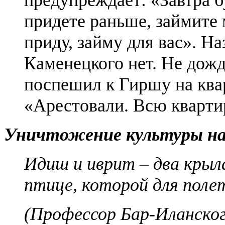
предупреждает: «Завтра б
придете раньше, займите 
приду, займу для вас». На
Каменецкого нет. Не дож
поспешил к Гиршу на квар
«Арестовали. Всю кварт
Уничтожение культуры н
Идиш и иврит – два крыл
птице, которой для поле
(Профессор Бар-Иланско