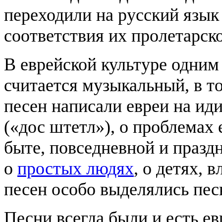
переходили на русский язык 
соответствия их пролетарск
В еврейской культуре одни
считается музыкальный, в 
песен написали евреи на ид
(«дос штетл»), о проблемах 
быте, повседневной и празд
о
простых людях
, о детях, 
песен особо выделялись пес
Песни всегда были и есть е