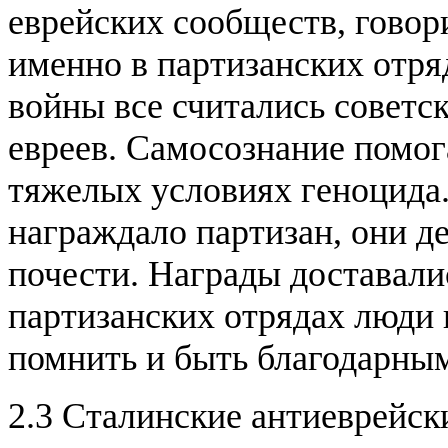
еврейских сообществ, гово
именно в партизанских отря
войны все считались советск
евреев. Самосознание помог
тяжелых условиях геноцида.
награждало партизан, они де
почести. Награды доставали
партизанских отрядах люди
помнить и быть благодарным
2.3 Сталинские антиеврейск