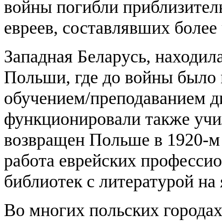
войны погибли приблизител
евреев, составлявших более 
Западная Беларусь, находила
Польши, где до войны было 
обучением/преподаванием д
функционировали также учи
возвращен Польше в 1920-м 
работа еврейских профессио
библиотек с литературой на
Во многих польских городах