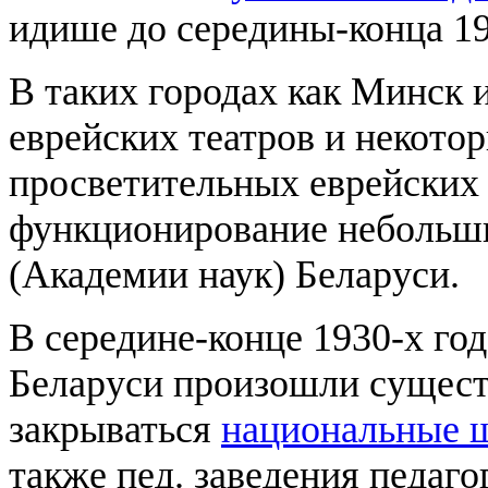
идише до середины-конца 19
В таких городах как Минск 
еврейских театров и некото
просветительных еврейских
функционирование небольши
(Академии наук) Беларуси.
В середине-конце 1930-х го
Беларуси произошли сущест
закрываться
национальные 
также пед. заведения педаг