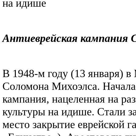
на идише
Антиеврейская кампания 
В 1948-м году (13 января) 
Соломона Михоэлса. Начала 
кампания, нацеленная на ра
культуры на идише. Стали з
место закрытие еврейской г