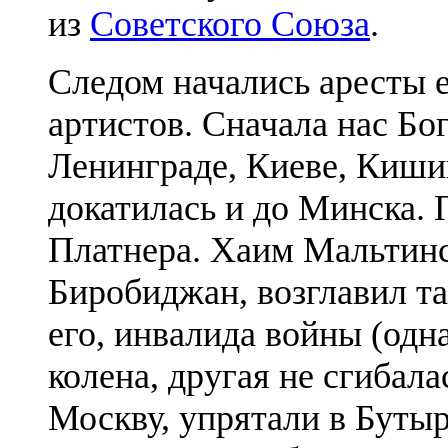
из
Советского Союза
.
Следом начались аресты е
артистов. Сначала нас Бо
Ленинграде, Киеве, Киши
докатилась и до Минска.
Платнера. Хаим Мальтинс
Биробиджан, возглавил та
его, инвалида войны (од
колена, другая не сгибала
Москву, упрятали в Бутыр