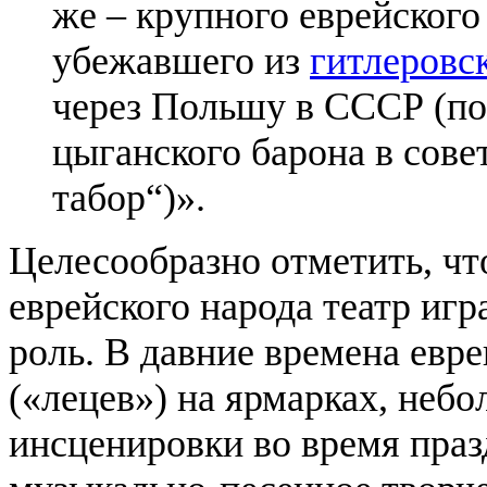
же – крупного еврейского
убежавшего из
гитлеровс
через Польшу в СССР (по
цыганского барона в сов
табор“)».
Целесообразно отметить, чт
еврейского народа театр игр
роль. В давние времена евр
(«лецев») на ярмарках, неб
инсценировки во время пра