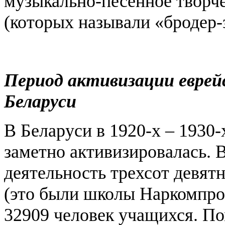
музыкально-песенное творч
(которых называли «бродер-
Период активизации еврей
Беларуси
В Беларуси в 1920-х – 1930-
заметно активизировалась. 
деятельность трехсот девят
(это были школы Наркомпрос
32909 человек учащихся. По