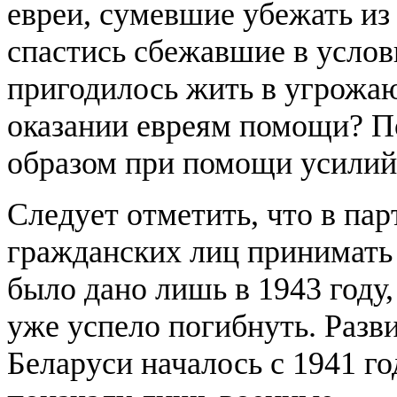
евреи, сумевшие убежать из 
спастись сбежавшие в услов
пригодилось жить в угрожа
оказании евреям помощи? По
образом при помощи усилий
Следует отметить, что в па
гражданских лиц принимать
было дано лишь в 1943 году,
уже успело погибнуть. Разв
Беларуси началось с 1941 го