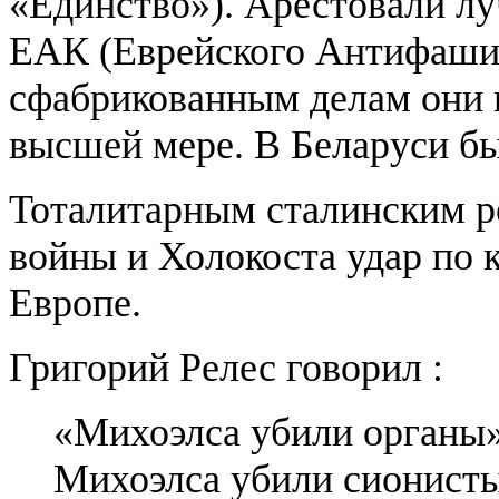
«Единство»). Арестовали лу
ЕАК (Еврейского Антифашис
сфабрикованным делам они 
высшей мере. В Беларуси бы
Тоталитарным сталинским р
войны и Холокоста удар по 
Европе.
Григорий Релес говорил :
«Михоэлса убили органы»
Михоэлса убили сионисты 