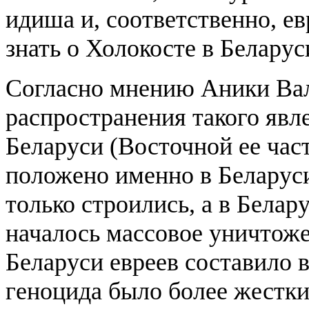
идиша и, соответственно, ев
знать о Холокосте в Беларус
Согласно мнению Аники Вал
распространения такого явл
Беларуси (Восточной ее час
положено именно в Беларуси
только строились, а в Белар
началось массовое уничтоже
Беларуси евреев составило в
геноцида было более жестк