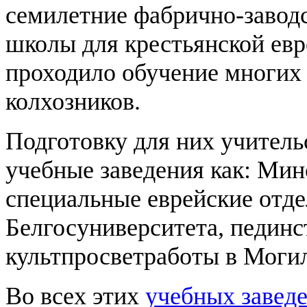
семилетние фабрично-заводс
школы для крестьянской евр
проходило обучение многих
колхозников.
Подготовку для них учитель
учебные заведения как: Ми
специальные еврейские отде
Белгосуниверситета, пединс
культпросветработы в Могил
Во всех этих
учебных завед