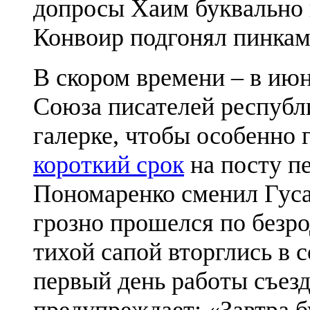
допросы Хаим буквально п
Конвоир подгонял пинками
В скором времени – в июн
Союза писателей республ
галерке, чтобы особенно г
короткий срок
на посту п
Пономаренко сменил Гуса
грозно прошелся по безр
тихой сапой вторглись в
первый день работы съез