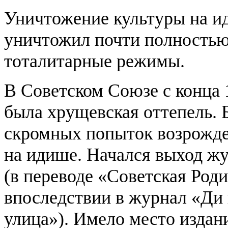
Уничтожение культуры на и
уничтожил почти полностью 
тоталитарные режимы.
В Советском Союзе с конца 1
была хрущевская оттепель. 
скромных попыток возрожде
на идише. Начался выход ж
(в переводе «Советская Род
впоследствии в журнал «Ди 
улица»). Имело место издан