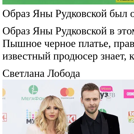
Образ Яны Рудковской был 
Образ Яны Рудковской в это
Пышное черное платье, пра
известный продюсер знает, к
Светлана Лобода