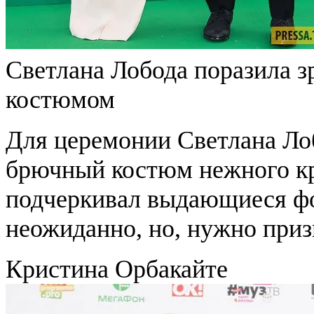
Светлана Лобода поразила 
костюмом
Для церемонии Светлана Ло
брючный костюм нежного кр
подчеркивал выдающиеся ф
неожиданно, но, нужно призн
Кристина Орбакайте