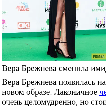
Вера Брежнева сменила им
Вера Брежнева появилась на
новом образе. Лаконичное
ч
очень целомудренно, но сто