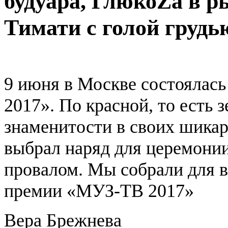
будуара, ГлюкоZа в р
Тимати с голой грудь
9 июня в Москве состоялас
2017». По красной, то есть
знаменитости в своих шикар
выбрал наряд для церемонии
провалом. Мы собрали для 
премии «МУЗ-ТВ 2017»
Вера Брежнева