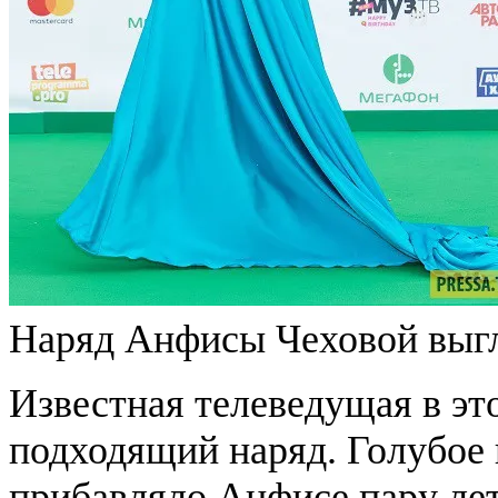
Наряд Анфисы Чеховой выг
Известная телеведущая в эт
подходящий наряд. Голубое 
прибавляло Анфисе пару лет