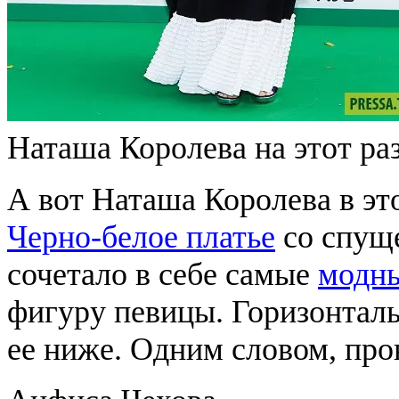
Наташа Королева на этот ра
А вот Наташа Королева в эт
Черно-белое платье
со спуще
сочетало в себе самые
модны
фигуру певицы. Горизонтал
ее ниже. Одним словом, про