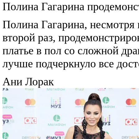
Полина Гагарина продемонс
Полина Гагарина, несмотря н
второй раз, продемонстрир
платье в пол со сложной дра
лучше подчеркнуло все дост
Ани Лорак