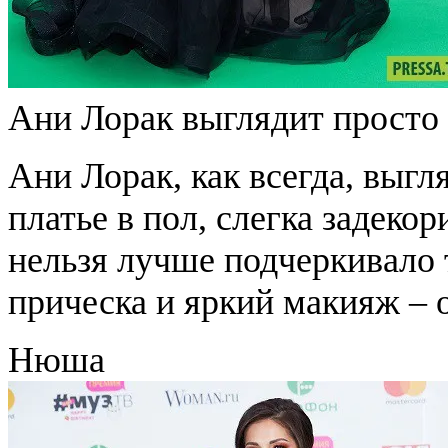
Ани Лорак выглядит просто
Ани Лорак, как всегда, выг
платье в пол, слегка задек
нельзя лучше подчеркивало 
прическа и яркий макияж – 
Нюша