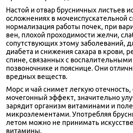
Настой и отвар брусничных листьев и
осложнениях в мочеиспускательной с
нормализация работы почек, при вар
вен, плохой проходимости желчи, сла
сопутствующих этому заболеваний, д
диабета и снижения сахара в крови, р
спине, связанных с воспалительными
позвоночнике и пояснице. Они отлич
вредных веществ.
Морс и чай снимет легкую отечность
мочегонный эффект, значительно ул
зарядит организм витаминами и пол
микроэлементами. Употребляя брусн
летом можно не принимать искусств
витамины.