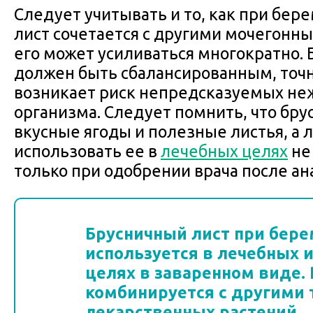
Следует учитывать и то, как при бе
лист сочетается с другими мочегонн
его может усиливаться многократно.
должен быть сбалансированным, точ
возникает риск непредсказуемых не
организма. Следует помнить, что брус
вкусные ягоды и полезные листья, а 
использовать ее в
лечебных целях
не
только при одобрении врача после ан
Брусничный лист при бер
используется в лечебных 
целях в заваренном виде.
комбинируется с другими 
лекарственных растений.