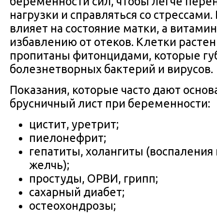
беременности сил, чтобы легче пере
нагрузки и справляться со стрессами.
влияет на состояние матки, а витамин
избавлению от отеков. Клетки растен
пропитаны фитонцидами, которые гу
болезнетворных бактерий и вирусов.
Показания, которые часто дают основ
брусничный лист при беременности:
цистит, уретрит;
пиелонефрит;
гепатиты, холангиты (воспаления
желчь);
простуды, ОРВИ, грипп;
сахарный диабет;
остеохондрозы;