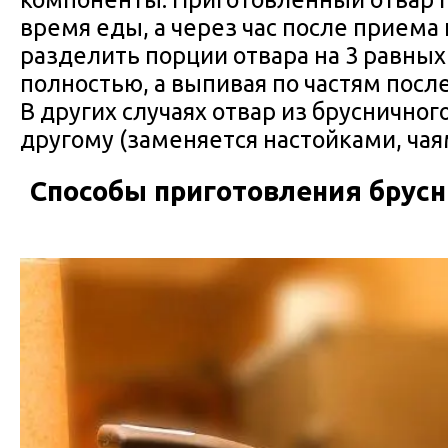
время еды, а через час после приема
разделить порции отвара на 3 равных
полностью, а выпивая по частям посл
В других случаях отвар из брусничног
другому (заменяется настойками, чаям
Способы приготовления брус