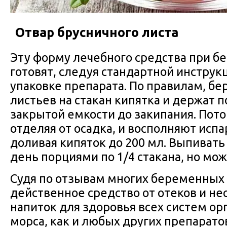
Отвар брусничного листа
Эту форму лечебного средства при б
готовят, следуя стандартной инструкц
упаковке препарата. По правилам, бер
листьев на стакан кипятка и держат п
закрытой емкости до закипания. Пото
отделяя от осадка, и восполняют исп
доливая кипяток до 200 мл. Выпивать
день порциями по 1/4 стакана, но мож
Судя по отзывам многих беременных 
действенное средство от отеков и н
напиток для здоровья всех систем о
морса, как и любых других препарато