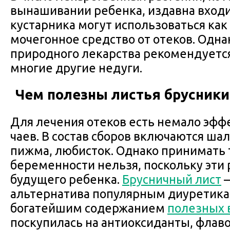
вынашивании ребенка, издавна входи
кустарника могут использоваться ка
мочегонное средство от отеков. Одн
природного лекарства рекомендуется
многие другие недуги.
Чем полезны листья брусники
Для лечения отеков есть немало эф
чаев. В состав сборов включаются ша
пижма, любисток. Однако принимать 
беременности нельзя, поскольку эти 
будущего ребенка.
Брусничный лист
–
альтернатива популярным диуретика
богатейшим содержанием
полезных 
поскупилась на антиоксиданты, флав