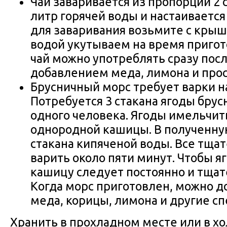
Чай заваривается из пропорции 2 
литр горячей воды и настаивается
для заваривания возьмите с крыш
водой укутываем на время приго
чай можно употреблять сразу посл
добавлением меда, лимона и прост
Брусничный морс требует варки н
Потребуется 3 стакана ягоды брус
одного человека. Ягоды имельчит
однородной кашицы. В полученну
стакана кипяченой воды. Все тща
варить около пяти минут. Чтобы я
кашицу следует постоянно и тща
Когда морс приготовлен, можно д
меда, корицы, лимона и другие сп
Хранить в прохладном месте или в х