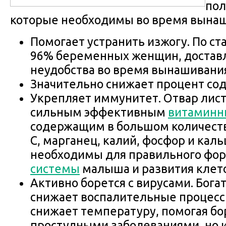
пол
которые необходимы во время вынаш
Помогает устранить изжогу. По ст
96% беременных женщин, достав
неудобства во время вынашивани
Значительно снижает процент сод
Укрепляет иммунитет. Отвар лист
сильным эффективным
витаминн
содержащим в большом количеств
С, марганец, калий, фосфор и кал
необходимы для правильного фо
системы
малыша и развития клето
Активно борется с вирусами. Бога
снижает воспалительные процесс
снижает температуру, помогая бор
простудными заболеваниями, но и