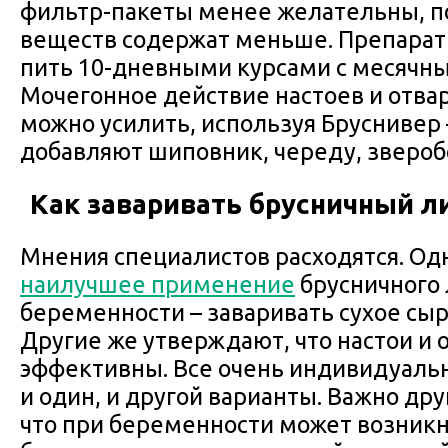
фильтр-пакеты менее желательны, п
веществ содержат меньше. Препарат
пить 10-дневными курсами с месячн
Мочегонное действие настоев и отва
можно усилить, используя Бруснивер 
добавляют шиповник, череду, звероб
Как заваривать брусничный л
Мнения специалистов расходятся. Одн
наилучшее применение
брусничного 
беременности – заваривать сухое сыр
Другие же утверждают, что настои и 
эффективны. Все очень индивидуаль
и один, и другой варианты. Важно др
что при беременности может возник