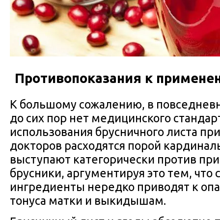
Противопоказания к примене
К большому сожалению, в повседнев
до сих пор нет медицинского стандар
использования брусничного листа пр
докторов расходятся порой кардиналь
выступают категорически против пр
брусники, аргументируя это тем, что
ингредиенты нередко приводят к о
тонуса матки и выкидышам.