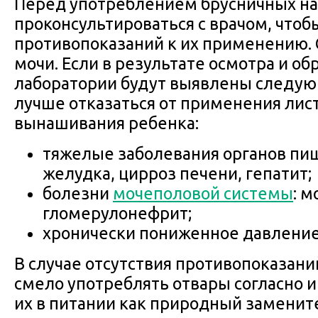
Перед употреблением брусничных на
проконсультироваться с врачом, чтоб
противопоказаний к их применению. 
мочи. Если в результате осмотра и об
лаборатории будут выявлены следую
лучше отказаться от применения лис
вынашивания ребенка:
тяжелые заболевания органов пищ
желудка, цирроз печени, гепатит;
болезни
мочеполовой системы
: 
гломерулонефрит;
хронически пониженное давление 
В случае отсутствия противопоказан
смело употреблять отвары согласно и
их в питании как природный заменит