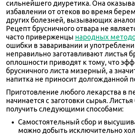
сильнейшего диуретика. Она оказыв
избавлении от отеков во время бере
других болезней, вызывающих анало
Рецепт брусничного отвара не являетс
часто приверженцы
народных метод
ошибки в заваривании и употреблени
неправильно заготавливают листья б
оплошности приводят к тому, что эфф
брусничного листа мизерный, а значи
напитка не приносит долгожданной п
Приготовление любого лекарства в п
начинается с заготовки сырья. Листь
получить следующими способами:
Самостоятельный сбор и высушива
можно добыть исключительно хол