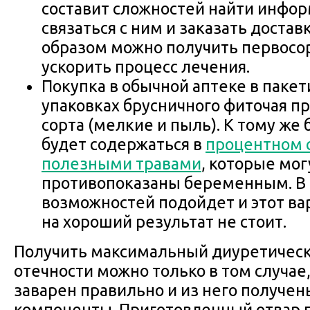
составит сложностей найти инфор
связаться с ним и заказать достав
образом можно получить первосо
ускорить процесс лечения.
Покупка в обычной аптеке в паке
упаковках брусничного фиточая пр
сорта (мелкие и пыль). К тому же 
будет содержаться в
процентном 
полезными травами
, которые мог
противопоказаны беременным. В 
возможностей подойдет и этот ва
на хороший результат не стоит.
Получить максимальный диуретическ
отечности можно только в том случае,
заварен правильно и из него получе
компоненты. Приготовленный отвар 