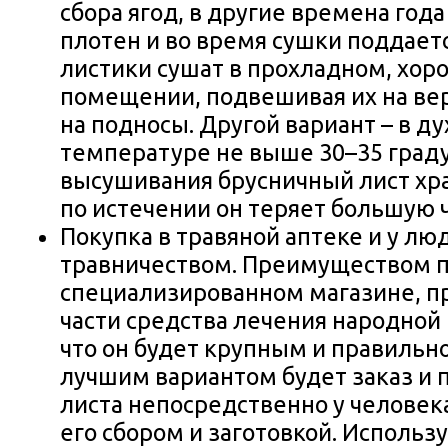
сбора ягод, в другие времена года
плотен и во время сушки поддает
листики сушат в прохладном, хо
помещении, подвешивая их на ве
на подносы. Другой вариант – в д
температуре не выше 30–35 граду
высушивания брусничный лист хран
по истечении он теряет большую ч
Покупка в травяной аптеке и у л
травничеством. Преимуществом п
специализированном магазине, 
части средства лечения народной
что он будет крупным и правильн
лучшим вариантом будет заказ и 
листа непосредственно у человек
его сбором и заготовкой. Использ