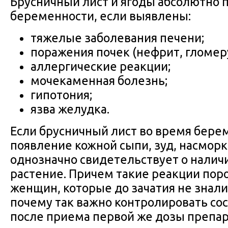
Брусничный лист и ягоды абсолютно 
беременности, если выявлены:
тяжелые заболевания печени;
поражения почек (нефрит, гломер
аллергические реакции;
мочекаменная болезнь;
гипотония;
язва желудка.
Если брусничный лист во время бер
появление кожной сыпи, зуд, насморк,
однозначно свидетельствует о налич
растение. Причем такие реакции пор
женщин, которые до зачатия не знали, 
почему так важно контролировать со
после приема первой же дозы препар