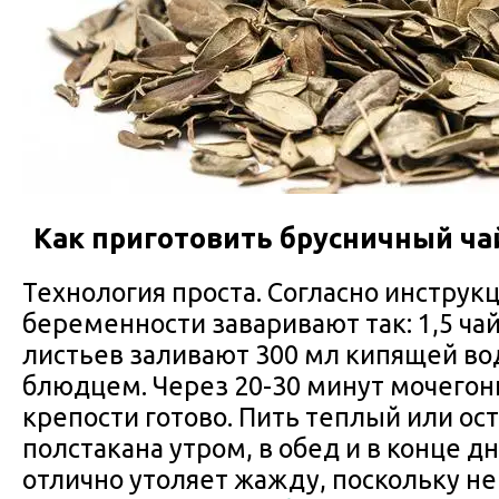
Как приготовить брусничный ча
Технология проста. Согласно инструкц
беременности заваривают так: 1,5 ча
листьев заливают 300 мл кипящей в
блюдцем. Через 20-30 минут мочегон
крепости готово. Пить теплый или ос
полстакана утром, в обед и в конце д
отлично утоляет жажду, поскольку не